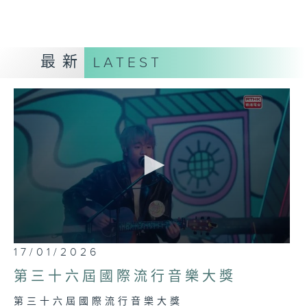
最新
LATEST
0
17/01/2026
seconds
of
第三十六屆國際流行音樂大獎
1
hour,
第三十六屆國際流行音樂大獎
6