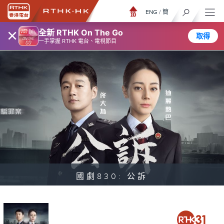
ENG
/
簡
×
全新 RTHK On The Go
取得
一手掌握 RTHK 電台、電視節目
國劇830: 公訴