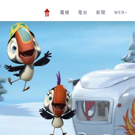
電視
電台
新聞
WEB+