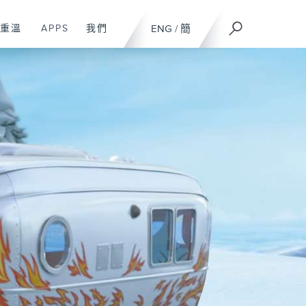
重溫
APPS
我們
ENG
/
簡