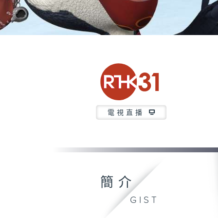
電視直播
簡介
GIST