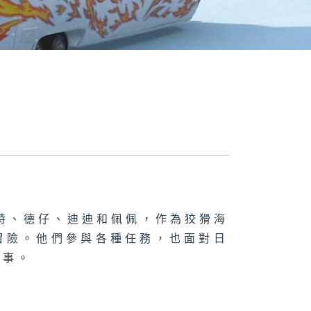
特、德仔、迪迪和佩佩，作為狡猾海
冒險。他們參與各種任務，也面對日
故事。