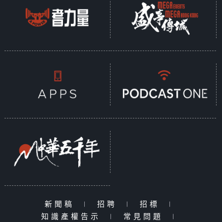
新聞稿
|
招聘
|
招標
|
知識產權告示
|
常見問題
|