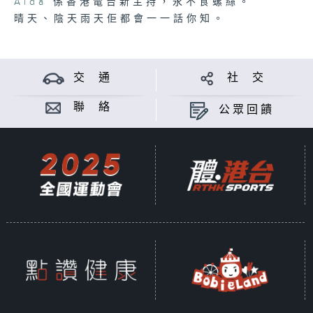
Aida
係香港電台新主持，永不食螺絲。
晴天、陰天雨天佢都會一一話你知。
交 通
社 交
聯 絡
公眾回饋