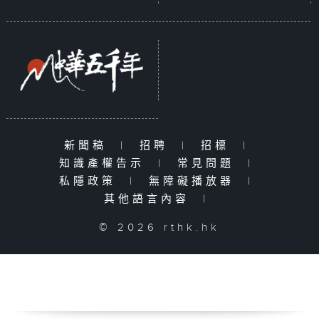
新聞稿
|
招聘
|
招標
|
知識產權告示
|
常見問題
|
私隱政策
|
無障礙播放器
|
其他語言內容
|
© 2026 rthk.hk