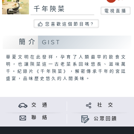
千年陝菜
電視直播
您喜歡這個節目嗎?
簡介
GIST
華夏文明在此發祥，孕育了人類最早的飲食文
明，也讓陝菜這一古老菜系回味悠長、滋味萬
千。紀錄片《千年陝菜》，解密傳承千年的宮廷
盛宴，品味歷史悠久的人間美味。
交 通
社 交
聯 絡
公眾回饋