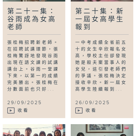
第二十一集：
第二十集：新
谷雨成為女高
一屆女高學生
老師
報到
張桂梅招聘新老師。
一中考成績全省前五
在招聘試講環節，張
十的女生辛欣報名女
桂梅驚訝地發現谷雨
高，學校主任卻發現
出現在語文課的試講
她是殺夫案當事人的
講台上。谷雨一堂課
女兒，這引發老師們
下來，以第一的成績
的爭議。張桂梅決定
完美勝出。張桂梅在
接收辛欣。新一屆女
分數面前也只好...
高學生陸續報到...
29/09/2025
26/09/2025
收看
收看