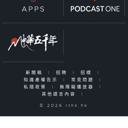
新聞稿
|
招聘
|
招標
|
知識產權告示
|
常見問題
|
私隱政策
|
無障礙播放器
|
其他語言內容
|
© 2026 rthk.hk