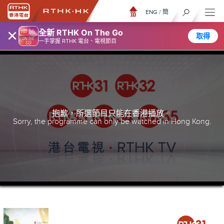
ENG
/
簡
×
全新 RTHK On The Go
取得
一手掌握 RTHK 電台、電視節目
抱歉，所選節目只能在香港播放。
Sorry, the programme can only be watched in Hong Kong.