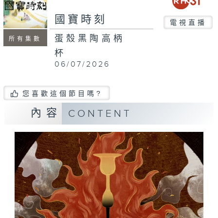
國寶時刻
電視直播
蛋殼黑陶高柄
所有集數
杯
06/07/2026
您喜歡這個節目嗎?
內容
CONTENT