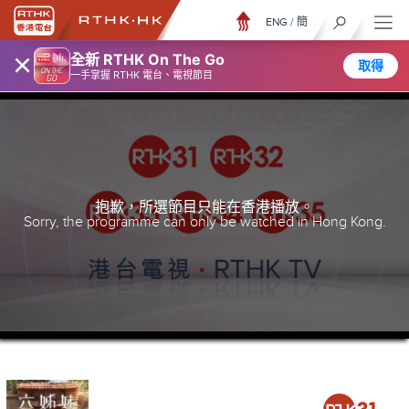
ENG
/
簡
×
全新 RTHK On The Go
取得
一手掌握 RTHK 電台、電視節目
抱歉，所選節目只能在香港播放。
Sorry, the programme can only be watched in Hong Kong.