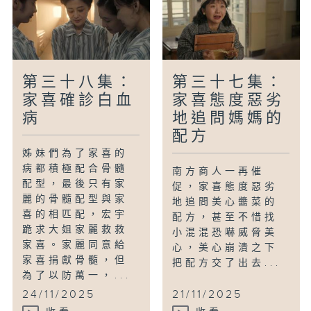
第三十八集：
第三十七集：
家喜確診白血
家喜態度惡劣
病
地追問媽媽的
配方
姊妹們為了家喜的
病都積極配合骨髓
南方商人一再催
配型，最後只有家
促，家喜態度惡劣
麗的骨髓配型與家
地追問美心醬菜的
喜的相匹配，宏宇
配方，甚至不惜找
跪求大姐家麗救救
小混混恐嚇威脅美
家喜。家麗同意給
心，美心崩潰之下
家喜捐獻骨髓，但
把配方交了出去...
為了以防萬一，...
24/11/2025
21/11/2025