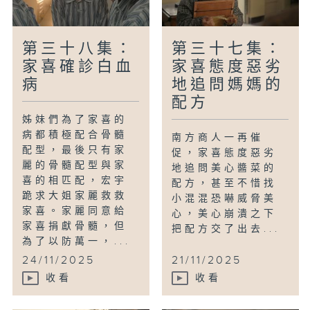
第三十八集：
第三十七集：
家喜確診白血
家喜態度惡劣
病
地追問媽媽的
配方
姊妹們為了家喜的
病都積極配合骨髓
南方商人一再催
配型，最後只有家
促，家喜態度惡劣
麗的骨髓配型與家
地追問美心醬菜的
喜的相匹配，宏宇
配方，甚至不惜找
跪求大姐家麗救救
小混混恐嚇威脅美
家喜。家麗同意給
心，美心崩潰之下
家喜捐獻骨髓，但
把配方交了出去...
為了以防萬一，...
24/11/2025
21/11/2025
收看
收看