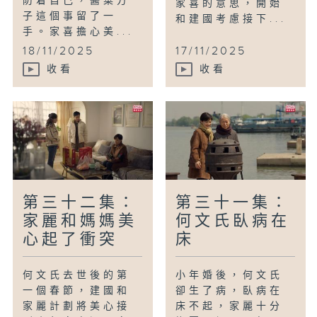
防着自己，醬菜方
家喜的意思，開始
子這個事留了一
和建國考慮接下...
手。家喜擔心美...
18/11/2025
17/11/2025
收看
收看
第三十二集：
第三十一集：
家麗和媽媽美
何文氏臥病在
心起了衝突
床
何文氏去世後的第
小年婚後，何文氏
一個春節，建國和
卻生了病，臥病在
家麗計劃將美心接
床不起，家麗十分