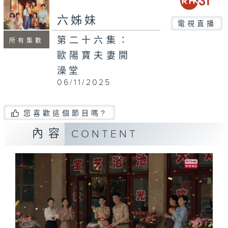
六姊妹
電視直播
第二十六集：
所有集數
歐陽寶夫妻開
澡堂
06/11/2025
您喜歡這個節目嗎?
內容
CONTENT