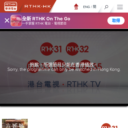
ENG
/
簡
×
全新 RTHK On The Go
取得
一手掌握 RTHK 電台、電視節目
抱歉，所選節目只能在香港播放。
Sorry, the programme can only be watched in Hong Kong.