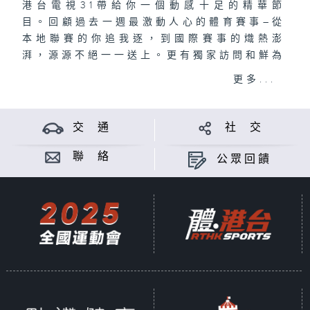
港台電視31帶給你一個動感十足的精華節
目。回顧過去一週最激動人心的體育賽事–從
本地聯賽的你追我逐，到國際賽事的熾熱澎
湃，源源不絕一一送上。更有獨家訪問和鮮為
人知的故事。絕對是不容錯過的體育節目！
更多...
交 通
社 交
聯 絡
公眾回饋