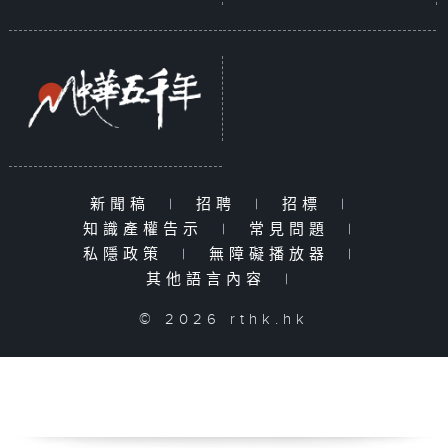
新聞稿
|
招聘
|
招標
|
知識產權告示
|
常見問題
|
私隱政策
|
無障礙播放器
|
其他語言內容
|
© 2026 rthk.hk