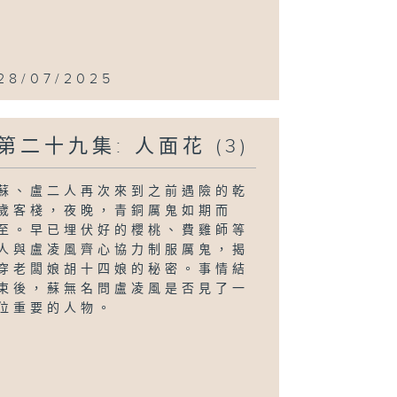
28/07/2025
第二十九集: 人面花 (3)
蘇、盧二人再次來到之前遇險的乾
歲客棧，夜晚，青銅厲鬼如期而
至。早已埋伏好的櫻桃、費雞師等
人與盧凌風齊心協力制服厲鬼，揭
穿老闆娘胡十四娘的秘密。事情結
束後，蘇無名問盧凌風是否見了一
位重要的人物。