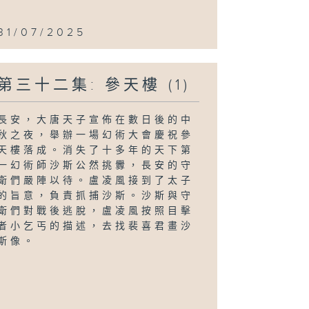
31/07/2025
第三十二集: 參天樓 (1)
長安，大唐天子宣佈在數日後的中
秋之夜，舉辦一場幻術大會慶祝參
天樓落成。消失了十多年的天下第
一幻術師沙斯公然挑釁，長安的守
衛們嚴陣以待。盧凌風接到了太子
的旨意，負責抓捕沙斯。沙斯與守
衛們對戰後逃脫，盧凌風按照目擊
者小乞丐的描述，去找裴喜君畫沙
斯像。