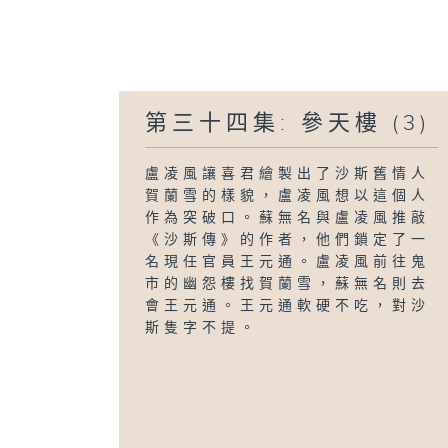
第三十四集: 參天樓 (3)
盧凌風讓喜君繪製出了沙斯舊情人
賀蘭雪的樣貌，盧凌風想以這個人
作為突破口。蘇無名與盧凌風推敲
《沙斯傳》的作者，他們鎖定了一
名現任官員王元通。盧凌風前往鬼
市的幽怨樓找賀蘭雪，蘇無名則去
會王元通。王元通軟硬不吃，對沙
斯隻字不提。