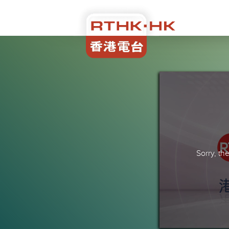
Sorry, t