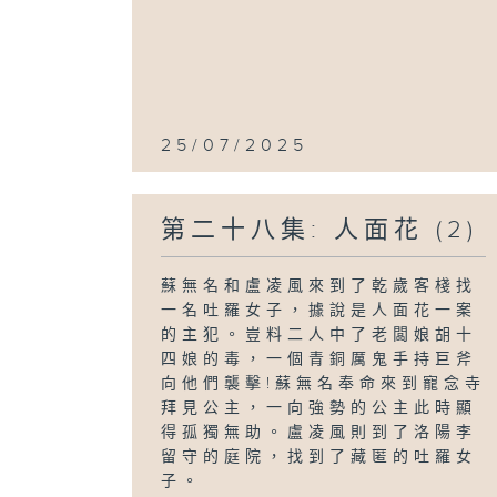
25/07/2025
第二十八集: 人面花 (2)
蘇無名和盧凌風來到了乾歲客棧找
一名吐羅女子，據說是人面花一案
的主犯。豈料二人中了老闆娘胡十
四娘的毒，一個青銅厲鬼手持巨斧
向他們襲擊!蘇無名奉命來到寵念寺
拜見公主，一向強勢的公主此時顯
得孤獨無助。盧凌風則到了洛陽李
留守的庭院，找到了藏匿的吐羅女
子。