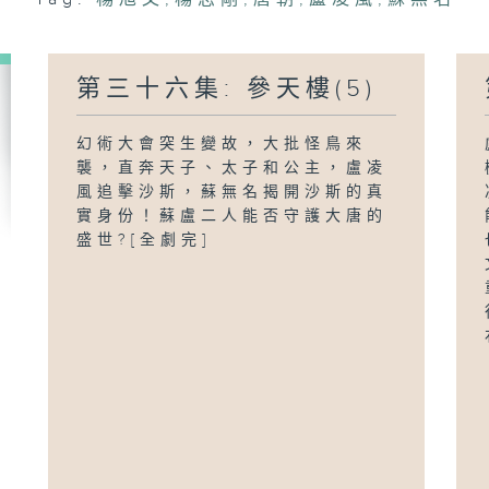
第三十六集: 參天樓(5)
幻術大會突生變故，大批怪鳥來
襲，直奔天子、太子和公主，盧凌
風追擊沙斯，蘇無名揭開沙斯的真
實身份！蘇盧二人能否守護大唐的
盛世?[全劇完]