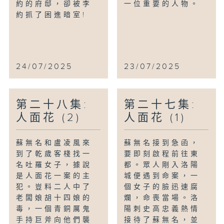
約的府邸，卻被李
一位重要的人物。
約抓了困進暗室!
24/07/2025
23/07/2025
第二十八集:
第二十七集:
人面花 (2)
人面花 (1)
蘇無名和盧凌風來
蘇無名接到急函，
到了乾歲客棧找一
要即刻啟程前往東
名吐羅女子，據說
都。眾人剛入洛陽
是人面花一案的主
城便遇到命案，一
犯。豈料二人中了
個女子的臉迅速腐
老闆娘胡十四娘的
爛，命喪當場。洛
毒，一個青銅厲鬼
陽刺史高忠義熱情
手持巨斧向他們襲
接待了蘇無名，並