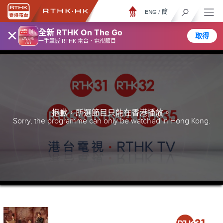
ENG
/
簡
×
全新 RTHK On The Go
取得
一手掌握 RTHK 電台、電視節目
抱歉，所選節目只能在香港播放。
Sorry, the programme can only be watched in Hong Kong.