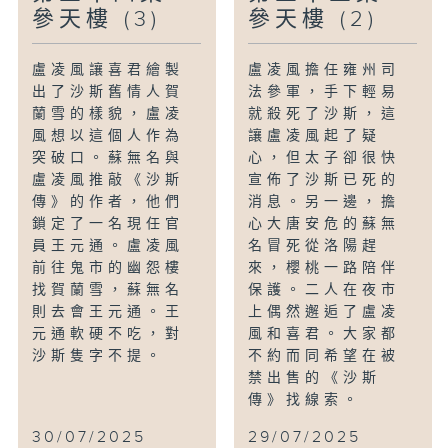
參天樓 (3)
參天樓 (2)
盧凌風讓喜君繪製
盧凌風擔任雍州司
出了沙斯舊情人賀
法參軍，手下輕易
蘭雪的樣貌，盧凌
就殺死了沙斯，這
風想以這個人作為
讓盧凌風起了疑
突破口。蘇無名與
心，但太子卻很快
盧凌風推敲《沙斯
宣佈了沙斯已死的
傳》的作者，他們
消息。另一邊，擔
鎖定了一名現任官
心大唐安危的蘇無
員王元通。盧凌風
名冒死從洛陽趕
前往鬼市的幽怨樓
來，櫻桃一路陪伴
找賀蘭雪，蘇無名
保護。二人在夜市
則去會王元通。王
上偶然邂逅了盧凌
元通軟硬不吃，對
風和喜君。大家都
沙斯隻字不提。
不約而同希望在被
禁出售的《沙斯
傳》找線索。
30/07/2025
29/07/2025