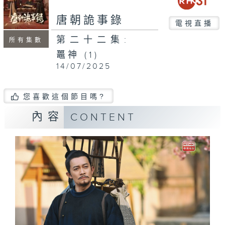
唐朝詭事錄
電視直播
第二十二集:
所有集數
鼉神 (1)
14/07/2025
您喜歡這個節目嗎?
內容
CONTENT