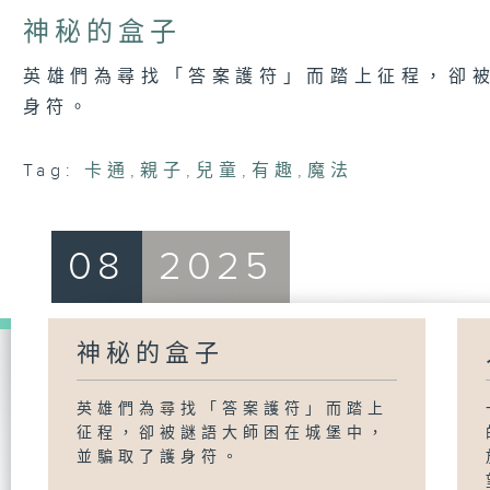
神秘的盒子
英雄們為尋找「答案護符」而踏上征程，卻
身符。
Tag:
卡通
,
親子
,
兒童
,
有趣
,
魔法
08
2025
神秘的盒子
英雄們為尋找「答案護符」而踏上
征程，卻被謎語大師困在城堡中，
並騙取了護身符。