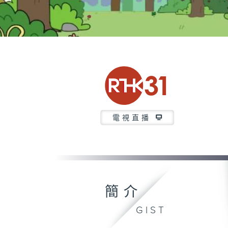
電視直播
簡介
GIST