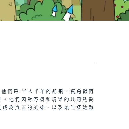
他們是:半人半羊的胡飛、獨角獸阿
菇。他們因對野餐和玩樂的共同熱愛
何成為真正的英雄，以及最佳探險夥