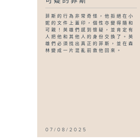
可疑的菲斯
菲斯的行為非常奇怪，他拒絕在小
妮的文件上蓋印，個性亦變得隨和
可親！英雄們感到懷疑，並肯定有
人把他和其他人的身份交換了。英
雄們必須找出真正的菲斯，並在森
林變成一片混亂前救他回來。
07/08/2025