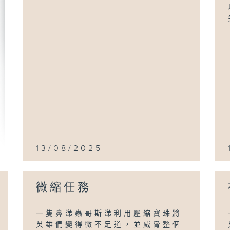
13/08/2025
微縮任務
一隻鼻涕蟲哥斯涕利用壓縮寶珠將
英雄們變得微不足道，並威脅整個