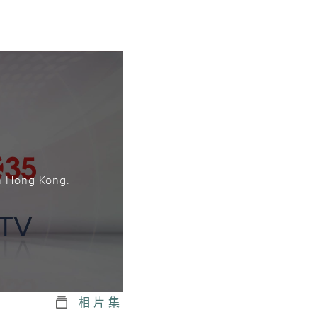
。
n Hong Kong.
相片集