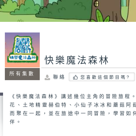
快樂魔法森林
所有集數
聯絡
您喜歡這個節目嗎?
《快樂魔法森林》講述幾位主角的冒險旅程。
花、土地精靈赫伯特、小仙子冰冰和蘑菇阿
而聚在一起，並在旅途中一同冒險，學習如
伴。