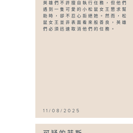
英雄們不許擅自執行任務，但他們
遇到一隻可愛的小松鼠女王懇求幫
助時，卻不忍心拒絕她。然而，松
鼠女王並非表面看來般善良，英雄
們必須迅速取消他們的任務。
11/08/2025