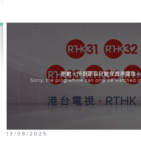
抱歉，所選節目只能在香港播放
Sorry, the programme can only be watched i
13/08/2025