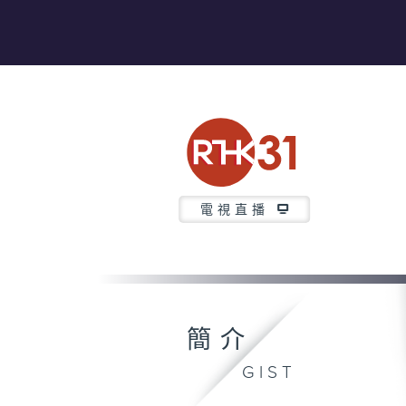
電視直播
簡介
GIST