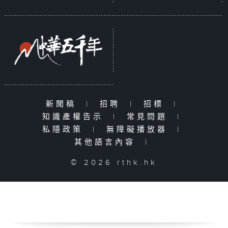
新聞稿
|
招聘
|
招標
|
知識產權告示
|
常見問題
|
私隱政策
|
無障礙播放器
|
其他語言內容
|
© 2026 rthk.hk