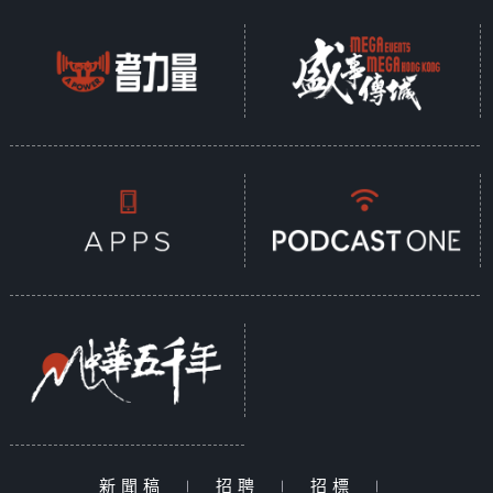
新聞稿
|
招聘
|
招標
|