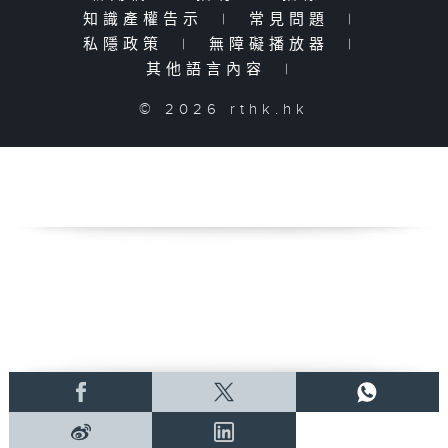
知識產權告示
|
常見問題
|
私隱政策
|
無障礙播放器
|
其他語言內容
|
© 2026 rthk.hk