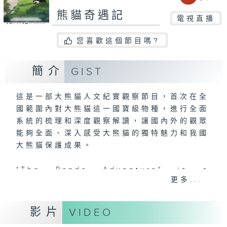
熊貓奇遇記
電視直播
您喜歡這個節目嗎?
簡介
GIST
這是一部大熊貓人文紀實觀察節目，首次在全
國範圍內對大熊貓這一國寶級物種，進行全面
系統的梳理和深度觀察解讀，讓國內外的觀眾
能夠全面、深入感受大熊貓的獨特魅力和我國
大熊貓保護成果。
"The Panda Adventure" is a
更多...
cultural observation program. The
panda, regarded as one of the
National Treasure in China. It is
影片
VIDEO
the first time by adopting a