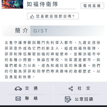
如福侍衛隊
電視直播
您喜歡這個節目嗎?
簡介
GIST
五隻守護脊獸因戰鬥失利墜入都市，九歲女孩徐
菲菲意外成為它們的新主人，組成如福侍衛隊。
菲菲和隊伍解密如福的神秘使命，並解決城市中
的各種小問題。無論在學校、社區還是都市，如
福們都全力以赴，成為和諧社區的保護者。他們
的行動為菲菲和同學們帶來趣味的故都歷史，以
及勇氣和快樂。
交 通
社 交
聯 絡
公眾回饋