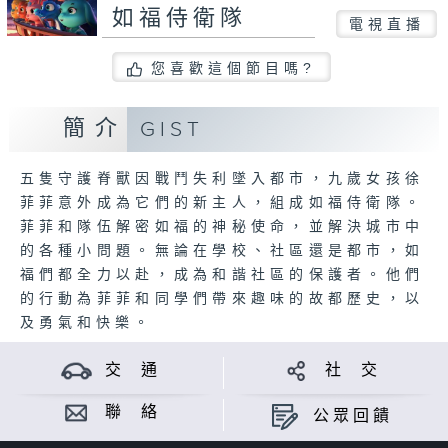
如福侍衛隊
電視直播
您喜歡這個節目嗎?
簡介
GIST
五隻守護脊獸因戰鬥失利墜入都市，九歲女孩徐
菲菲意外成為它們的新主人，組成如福侍衛隊。
菲菲和隊伍解密如福的神秘使命，並解決城市中
的各種小問題。無論在學校、社區還是都市，如
福們都全力以赴，成為和諧社區的保護者。他們
的行動為菲菲和同學們帶來趣味的故都歷史，以
及勇氣和快樂。
交 通
社 交
聯 絡
公眾回饋