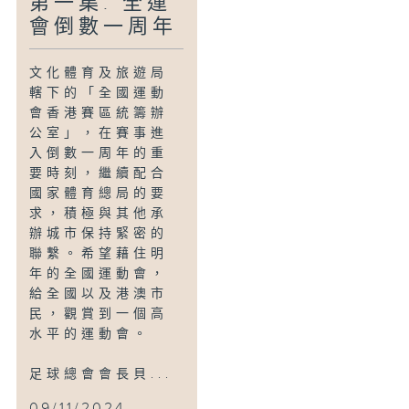
第一集: 全運
會倒數一周年
文化體育及旅遊局
轄下的「全國運動
會香港賽區統籌辦
公室」，在賽事進
入倒數一周年的重
要時刻，繼續配合
國家體育總局的要
求，積極與其他承
辦城市保持緊密的
聯繫。希望藉住明
年的全國運動會，
給全國以及港澳市
民，觀賞到一個高
水平的運動會。
足球總會會長貝...
09/11/2024