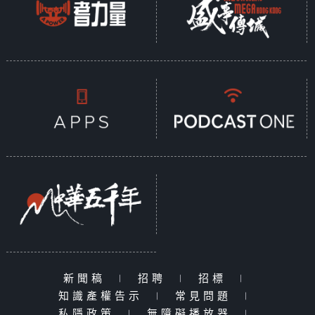
新聞稿
|
招聘
|
招標
|
知識產權告示
|
常見問題
|
私隱政策
|
無障礙播放器
|