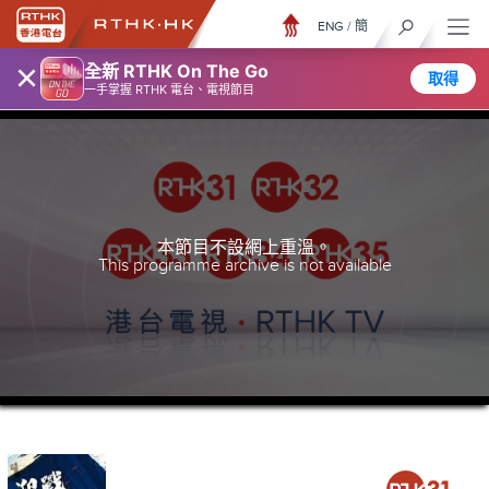
ENG
/
簡
×
全新 RTHK On The Go
取得
一手掌握 RTHK 電台、電視節目
本節目不設網上重溫。
This programme archive is not available