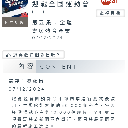
迎戰全國運動會
(一)
電視直播
第五集：全運
所有集數
會與體育產業
07/12/2024
您喜歡這個節目嗎?
內容
CONTENT
監製：廖泳怡
07/12/2024
啟德體育園預計今年第四季進行測試後啟
用，主場館能容納約50,000個座位，室內
運動場館亦有約10,000個座位。全運會四
項賽事將於新園區內舉行，節目將展示園區
的最新施工進度。