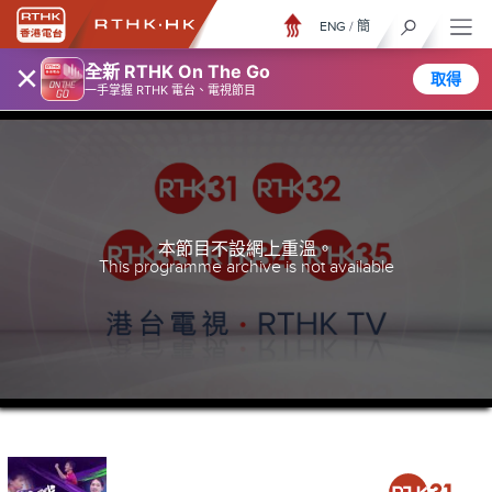
ENG
/
簡
×
全新 RTHK On The Go
取得
一手掌握 RTHK 電台、電視節目
本節目不設網上重溫。
This programme archive is not available