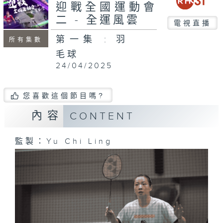
迎戰全國運動會
二 - 全運風雲
電視直播
第一集 : 羽
所有集數
毛球
24/04/2025
您喜歡這個節目嗎?
內容
CONTENT
監製：Yu Chi Ling