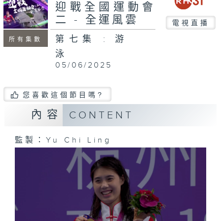
迎戰全國運動會
二 - 全運風雲
電視直播
第七集 : 游
所有集數
泳
05/06/2025
您喜歡這個節目嗎?
內容
CONTENT
監製：Yu Chi Ling