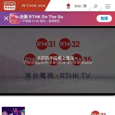
ENG
/
簡
×
全新 RTHK On The Go
取得
一手掌握 RTHK 電台、電視節目
本節目不設網上重溫。
This programme archive is not available