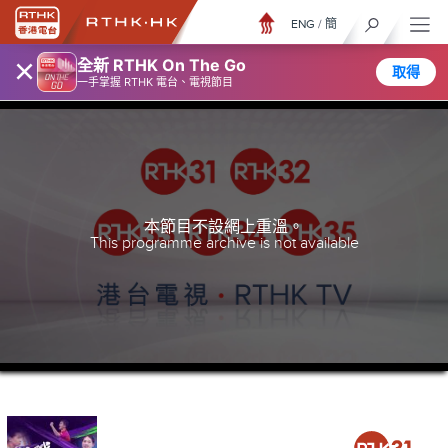
ENG
/
簡
×
全新 RTHK On The Go
取得
一手掌握 RTHK 電台、電視節目
本節目不設網上重溫。
This programme archive is not available