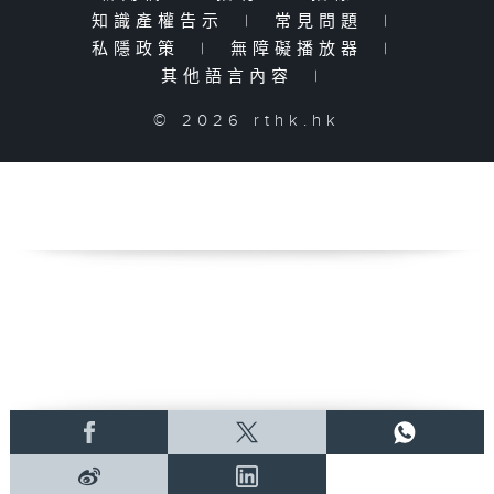
知識產權告示
|
常見問題
|
私隱政策
|
無障礙播放器
|
其他語言內容
|
© 2026 rthk.hk