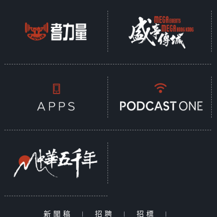
新聞稿
|
招聘
|
招標
|