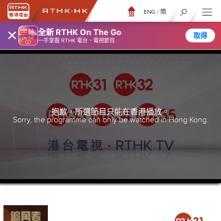
ENG
/
簡
×
全新 RTHK On The Go
取得
一手掌握 RTHK 電台、電視節目
抱歉，所選節目只能在香港播放。
Sorry, the programme can only be watched in Hong Kong.