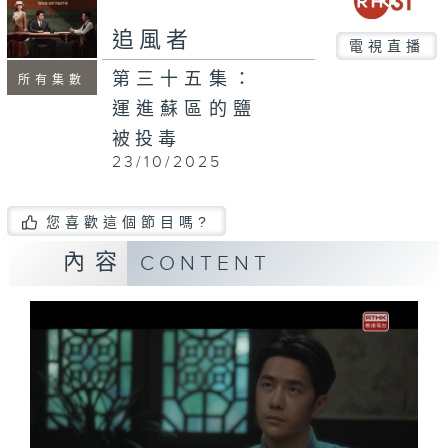
追風者
電視直播
第三十五集：
所有集數
運進蘇區的鹽
被投毒
23/10/2025
您喜歡這個節目嗎?
內容
CONTENT