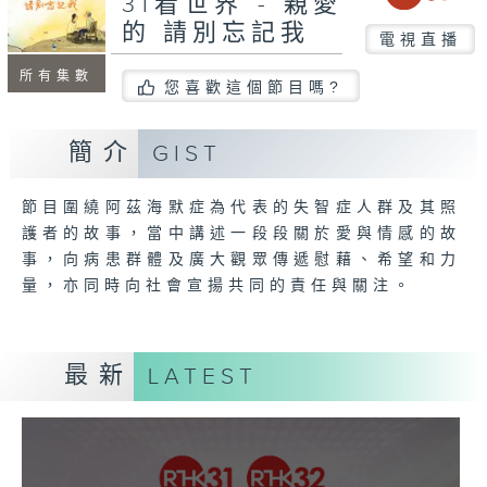
31看世界 - 親愛
的 請別忘記我
電視直播
所有集數
您喜歡這個節目嗎?
簡介
GIST
節目圍繞阿茲海默症為代表的失智症人群及其照
護者的故事，當中講述一段段關於愛與情感的故
事，向病患群體及廣大觀眾傳遞慰藉、希望和力
量，亦同時向社會宣揚共同的責任與關注。
最新
LATEST