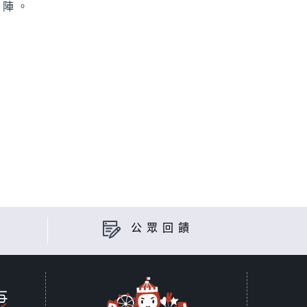
迷陣。
公眾回饋