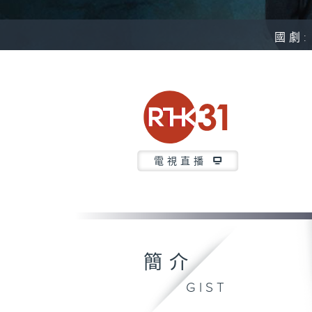
國劇
電視直播
簡介
GIST