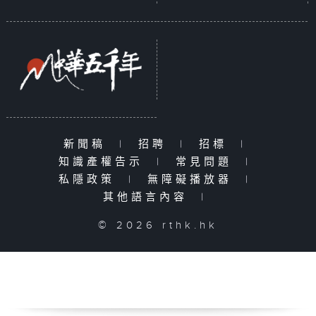
新聞稿
|
招聘
|
招標
|
知識產權告示
|
常見問題
|
私隱政策
|
無障礙播放器
|
其他語言內容
|
© 2026 rthk.hk