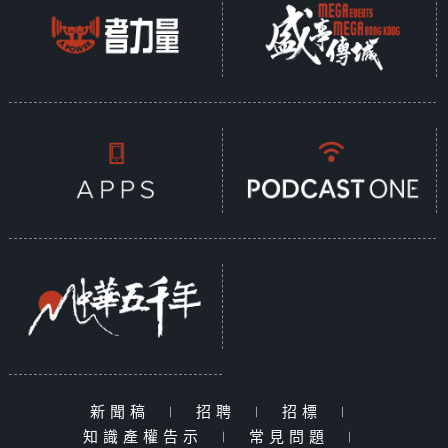
新聞稿
|
招聘
|
招標
|
知識產權告示
|
常見問題
|