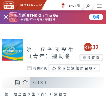
ENG
/
簡
×
全新 RTHK On The Go
取得
一手掌握 RTHK 電台、電視節目
第一屆全國學生
（青年）運動會
電視直播
您喜歡這個節目嗎?
特備網頁
簡介
GIST
第一屆全國學生（青年）運動會