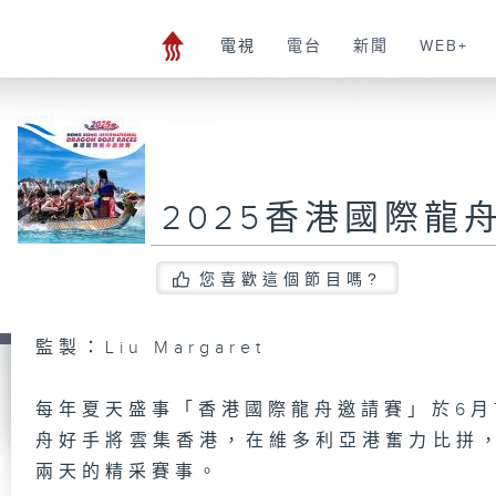
電視
電台
新聞
WEB+
2025香港國際龍
您喜歡這個節目嗎?
監製：Liu Margaret
每年夏天盛事「香港國際龍舟邀請賽」於6月
舟好手將雲集香港，在維多利亞港奮力比拼，
兩天的精采賽事。