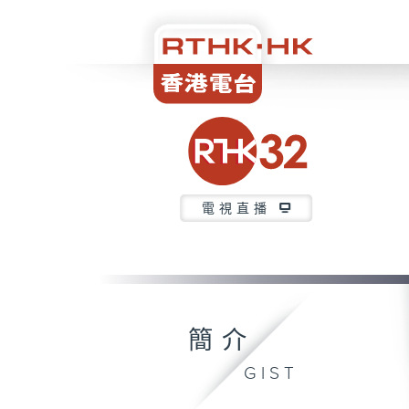
電視直播
簡介
GIST