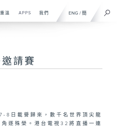
重溫
APPS
我們
ENG
/
簡
舟邀請賽
7-8日載譽歸來，數千名世界頂尖龍
角逐殊榮。港台電視32將直播一連