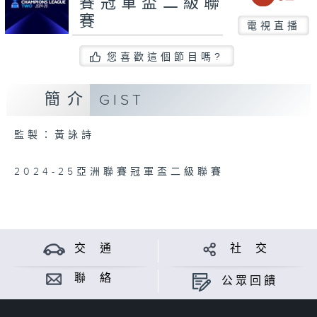
賽冠軍盃二級聯
賽
電視直播
您喜歡這個節目嗎?
簡介
GIST
監製：黃詠詩
2024-25亞洲聯賽冠軍盃二級聯賽
交 通
社 交
聯 絡
公眾回饋