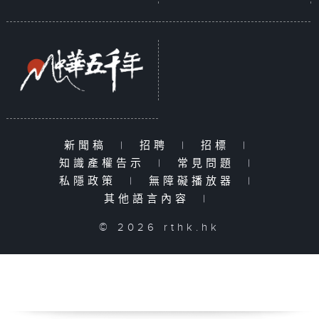
新聞稿
|
招聘
|
招標
|
知識產權告示
|
常見問題
|
私隱政策
|
無障礙播放器
|
其他語言內容
|
© 2026 rthk.hk