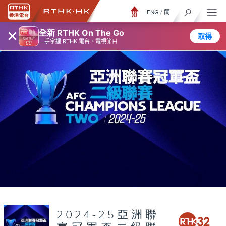
ENG
/
簡
×
全新 RTHK On The Go
取得
一手掌握 RTHK 電台、電視節目
2024-25亞洲聯