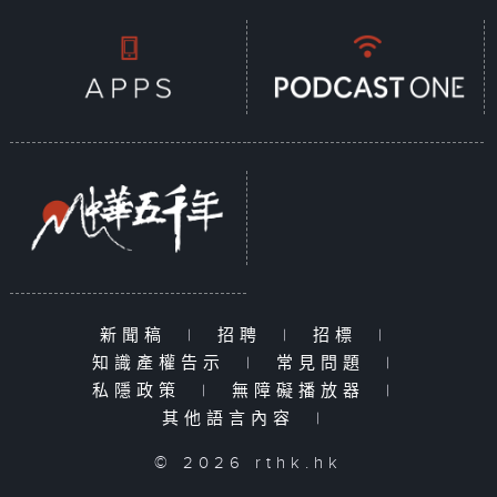
新聞稿
|
招聘
|
招標
|
知識產權告示
|
常見問題
|
私隱政策
|
無障礙播放器
|
其他語言內容
|
© 2026 rthk.hk