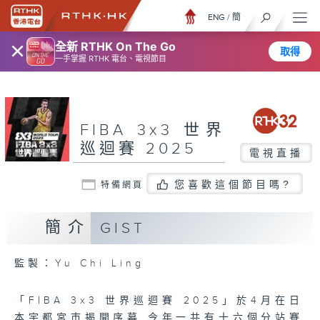
ENG
/
簡
×
全新 RTHK On The Go
取得
一手掌握 RTHK 電台、電視節目
FIBA 3x3 世界
巡迴賽 2025
電視直播
您喜歡這個節目嗎?
特備網頁
簡介
GIST
監製：Yu Chi Ling
「FIBA 3x3 世界巡迴賽 2025」於4月在日
本宇都宮巿揭開序幕,今年一共有十六個分站賽