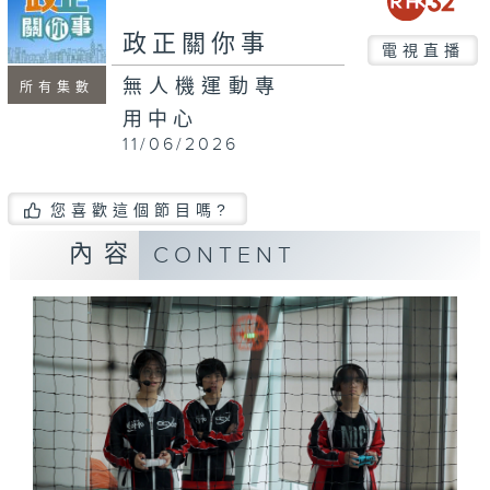
seconds
政正關你事
電視直播
無人機運動專
所有集數
用中心
11/06/2026
您喜歡這個節目嗎?
內容
CONTENT