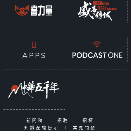
新聞稿
|
招聘
|
招標
|
知識產權告示
|
常見問題
|