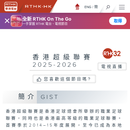
ENG
/
簡
×
全新 RTHK On The Go
取得
一手掌握 RTHK 電台、電視節目
香港超級聯賽
2025-2026
電視直播
您喜歡這個節目嗎?
簡介
GIST
香港超級聯賽是香港足球總會所舉辦的職業足球
聯賽，同時也是香港最高等級的職業足球聯賽。
首賽季於2014–15年度展開，至今已成為本地