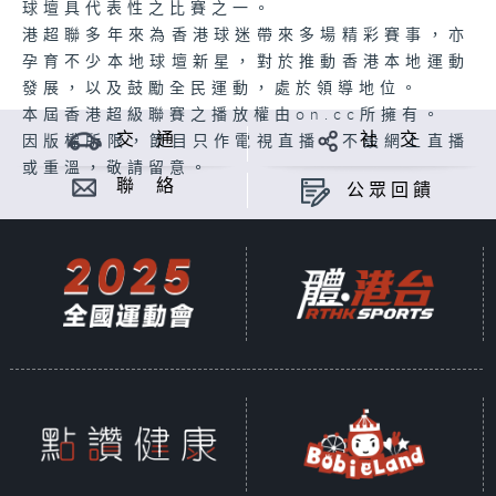
球壇具代表性之比賽之一。
港超聯多年來為香港球迷帶來多場精彩賽事，亦
孕育不少本地球壇新星，對於推動香港本地運動
發展，以及鼓勵全民運動，處於領導地位。
本屆香港超級聯賽之播放權由on.cc所擁有。
交 通
社 交
因版權所限，節目只作電視直播，不設網上直播
或重溫，敬請留意。
聯 絡
公眾回饋