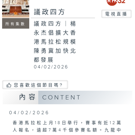
seconds
議政四方
電視直播
議政四方｜楊
所有集數
永杰倡擴大香
港馬拉松規模
陳勇冀加快北
都發展
04/02/2026
您喜歡這個節目嗎?
內容
CONTENT
04/02/2026
香港馬拉松上月18日舉行，賽事有近12萬
人報名，遠超7萬4千個參賽名額。九龍中