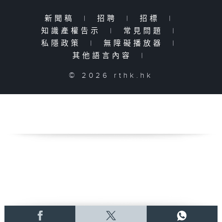
新聞稿
|
招聘
|
招標
|
知識產權告示
|
常見問題
|
私隱政策
|
無障礙播放器
|
其他語言內容
|
© 2026 rthk.hk