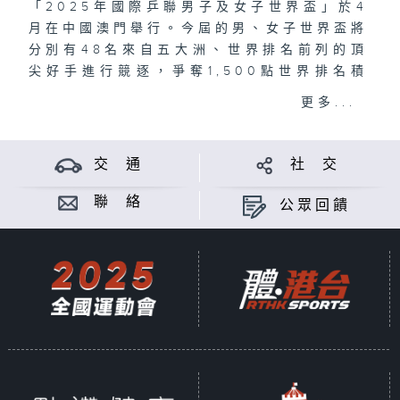
「2025年國際乒聯男子及女子世界盃」於4
月在中國澳門舉行。今屆的男、女子世界盃將
分別有48名來自五大洲、世界排名前列的頂
尖好手進行競逐，爭奪1,500點世界排名積
分。港台電視32將送上連場精彩賽事。
更多...
交 通
社 交
聯 絡
公眾回饋