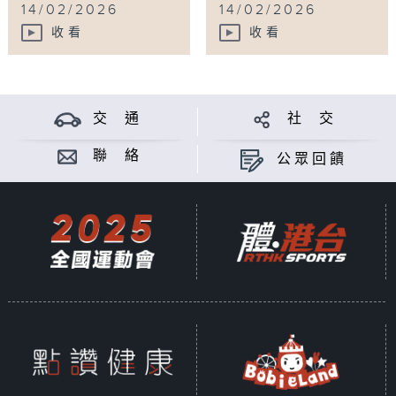
14/02/2026
14/02/2026
收看
收看
交 通
社 交
聯 絡
公眾回饋