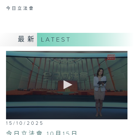
今日立法會
最新
LATEST
0
15/10/2025
seconds
of
今日立法會 10月15日