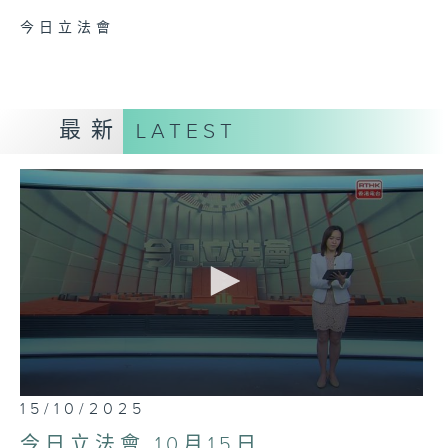
今日立法會
最新
LATEST
0
15/10/2025
seconds
of
今日立法會 10月15日