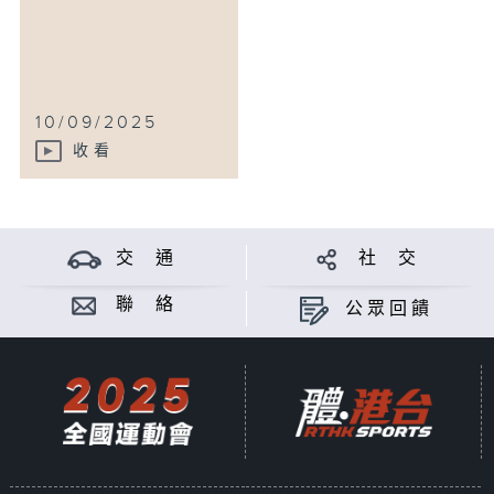
10/09/2025
收看
交 通
社 交
聯 絡
公眾回饋