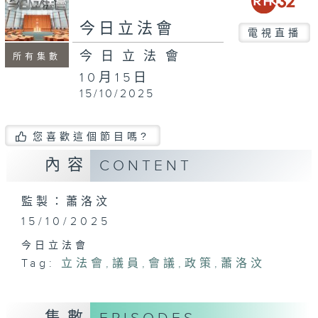
seconds
今日立法會
電視直播
今日立法會
所有集數
10月15日
15/10/2025
您喜歡這個節目嗎?
內容
CONTENT
監製：蕭洛汶
15/10/2025
今日立法會
Tag:
立法會
,
議員
,
會議
,
政策
,
蕭洛汶
集數