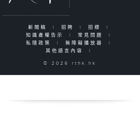
新聞稿
|
招聘
|
招標
|
知識產權告示
|
常見問題
|
私隱政策
|
無障礙播放器
|
其他語言內容
|
© 2026 rthk.hk