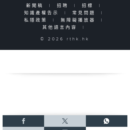
新聞稿
|
招聘
|
招標
|
知識產權告示
|
常見問題
|
私隱政策
|
無障礙播放器
|
其他語言內容
|
© 2026 rthk.hk