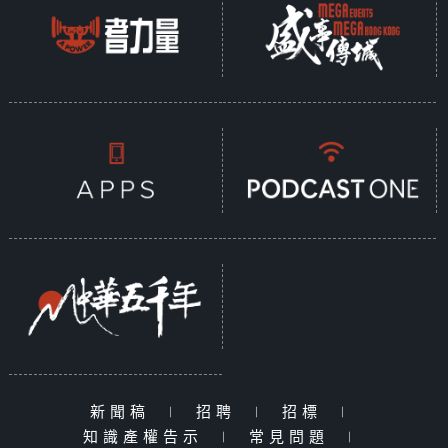
新聞稿
|
招聘
|
招標
|
知識產權告示
|
常見問題
|