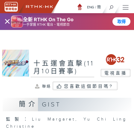
ENG
/
簡
×
全新 RTHK On The Go
取得
一手掌握 RTHK 電台、電視節目
十五運會直擊(11
月10日賽事)
電視直播
您喜歡這個節目嗎?
聯絡
簡介
GIST
監製：Liu Margaret, Yu Chi Ling
Christine