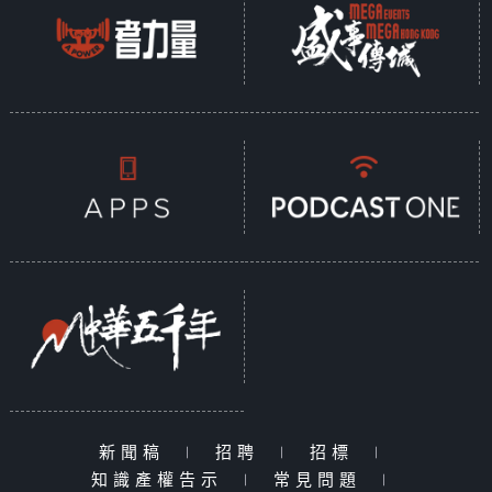
新聞稿
|
招聘
|
招標
|
知識產權告示
|
常見問題
|