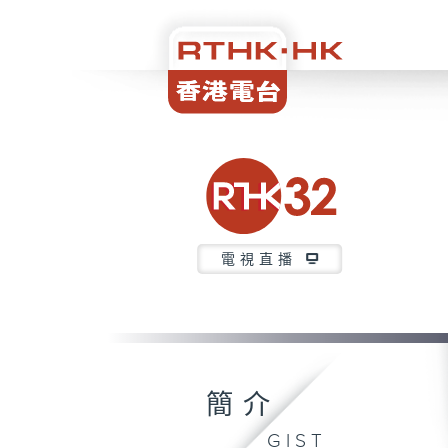
電視直播
簡介
GIST