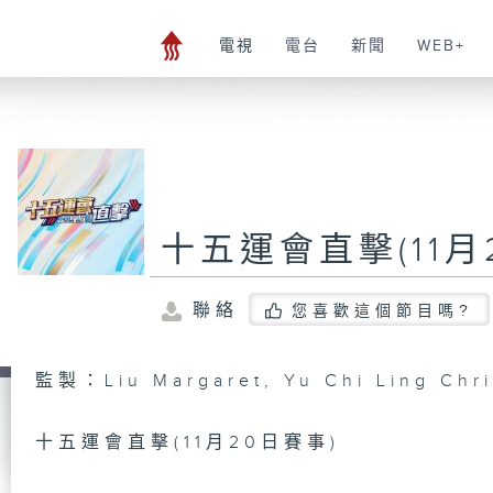
電視
電台
新聞
WEB+
十五運會直擊(11月
聯絡
您喜歡這個節目嗎?
監製：Liu Margaret, Yu Chi Ling Chri
十五運會直擊(11月20日賽事)