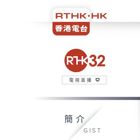
電視直播
簡介
GIST