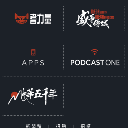
新聞稿
|
招聘
|
招標
|