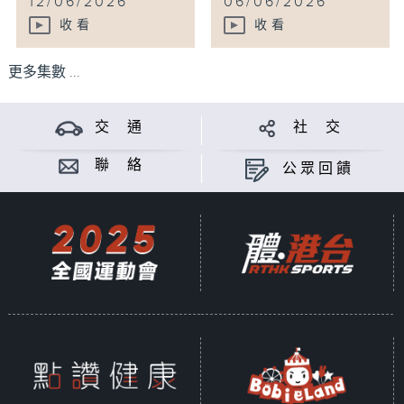
12/06/2026
06/06/2026
收看
收看
更多集數 ...
交 通
社 交
聯 絡
公眾回饋