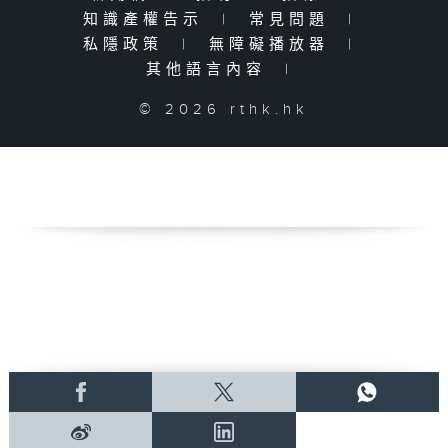
知識產權告示
|
常見問題
|
私隱政策
|
無障礙播放器
|
其他語言內容
|
© 2026 rthk.hk