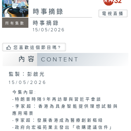
seconds
時事摘錄
電視直播
時事摘錄
所有集數
15/05/2026
您喜歡這個節目嗎?
內容
CONTENT
監製：彭啟光
15/05/2026
今集內容:
-特朗普時隔9年再訪華與習近平會談
-李家超：香港為具身智能提供理想試驗與
應用場景
-李家超：發展香港成為醫療創新樞紐
-政府向宏福苑業主發出「收購建議信件」