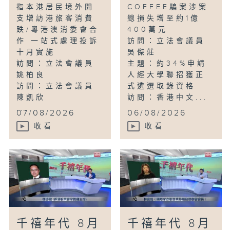
指本港居民境外開
COFFEE騙案涉案
支增訪港旅客消費
總損失增至約1億
跌/粵港澳消委會合
400萬元
作 一站式處理投訴
訪問：立法會議員
十月實施
吳傑莊
訪問：立法會議員
主題：約34%申請
姚柏良
人經大學聯招獲正
訪問：立法會議員
式遴選取錄資格
陳凱欣
訪問：香港中文...
...
07/08/2026
06/08/2026
收看
收看
千禧年代 8月
千禧年代 8月