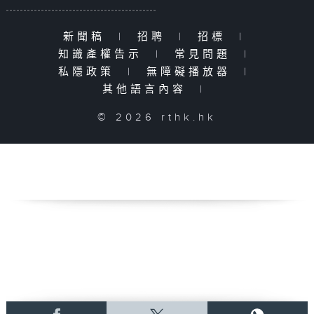
新聞稿
|
招聘
|
招標
|
知識產權告示
|
常見問題
|
私隱政策
|
無障礙播放器
|
其他語言內容
|
© 2026 rthk.hk