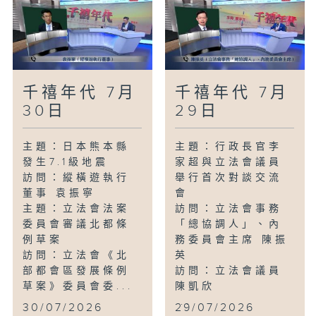
千禧年代 7月
千禧年代 7月
30日
29日
主題：日本熊本縣
主題：行政長官李
發生7.1級地震
家超與立法會議員
訪問：縱橫遊執行
舉行首次對談交流
董事 袁振寧
會
主題：立法會法案
訪問：立法會事務
委員會審議北都條
「總協調人」、內
例草案
務委員會主席 陳振
訪問：立法會《北
英
部都會區發展條例
訪問：立法會議員
草案》委員會委...
陳凱欣
...
30/07/2026
29/07/2026