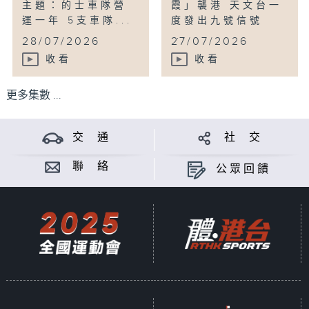
主題：的士車隊營
霞」襲港 天文台一
運一年 5支車隊...
度發出九號信號
...
28/07/2026
27/07/2026
收看
收看
更多集數 ...
交 通
社 交
聯 絡
公眾回饋